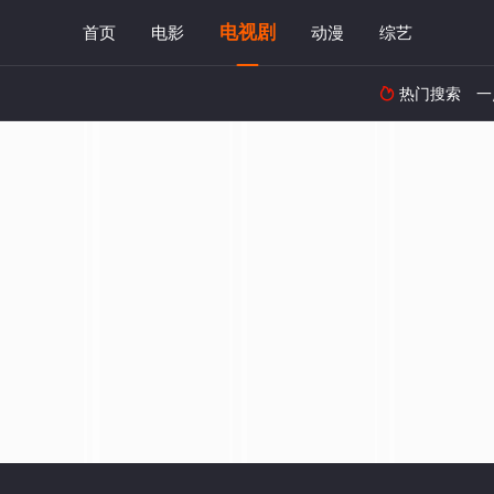
电视剧
首页
电影
动漫
综艺
热门搜索
一
