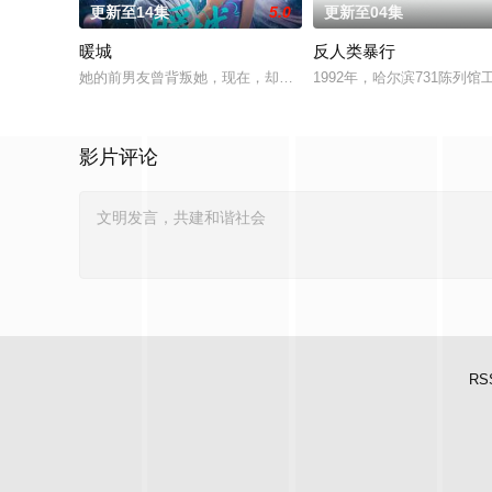
更新至14集
5.0
更新至04集
暖城
反人类暴行
她的前男友曾背叛她，现在，却成了她的下属。割裂的身份、纠
1992年，哈尔滨731陈
影片评论
RS