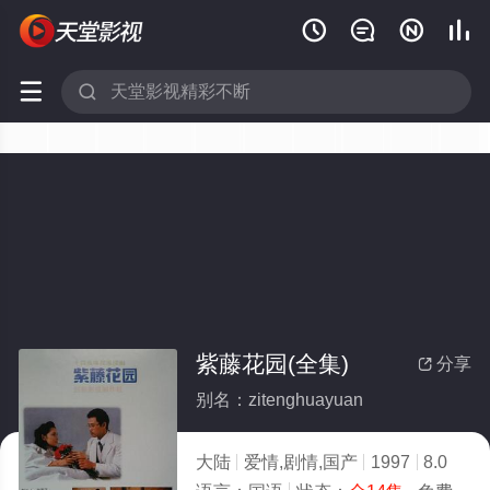






紫藤花园(全集)
分享

别名：zitenghuayuan
大陆
爱情,剧情,国产
1997
8.0