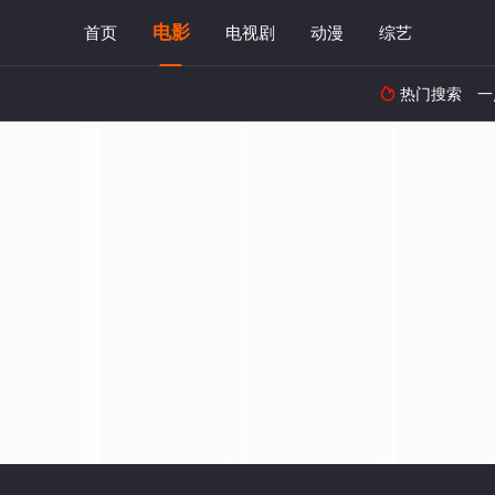
电影
首页
电视剧
动漫
综艺
热门搜索
一
