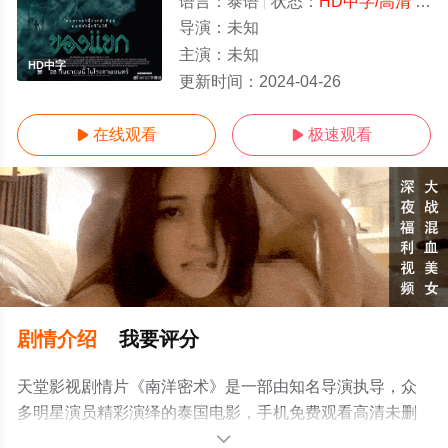
语言：
泰语
状态：
HD中字/高清
- 免费在线观看
导演：
未知
主演：
未知
HD中字
更新时间：
2024-04-26
在线观看
极速观看


剧情介绍
我要评分
天堂影视剧情片《南洋密术》是一部由知名导演执导，众
多明星演员精彩演绎的泰国电影，手机免费观看高清未删
减完整版电影大全就上天堂电影网，更多相关信息可移步
