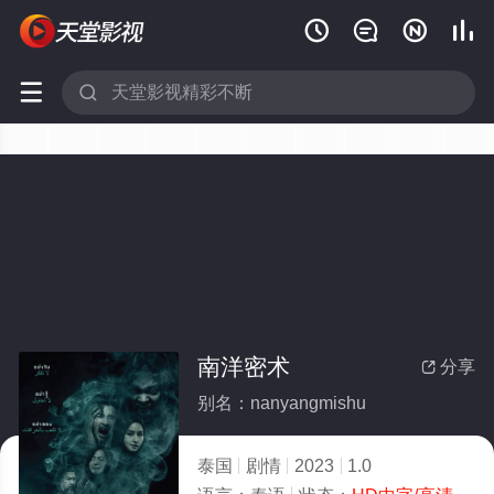






南洋密术
分享

别名：nanyangmishu
泰国
剧情
2023
1.0