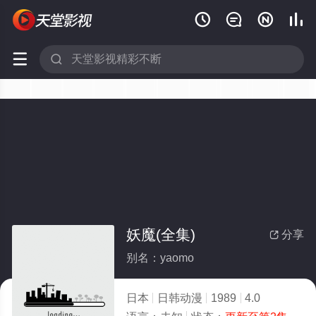






妖魔(全集)
分享

别名：yaomo
日本
日韩动漫
1989
4.0