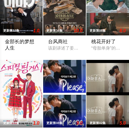
1.0
10.0
8.0
更新第12集
更新第16集
更新第08集
金部长的梦想
台风商社
桃花开好了
人生
该剧讲述了姜台风（李俊昊 饰）的成长故事
“母胎单身”的道河
在企业担任经理职的中年男子（柳承龙 饰）意气风发，却在一夕
1.0
9.0
5.0
更新第12集
更新第08集
更新第02集